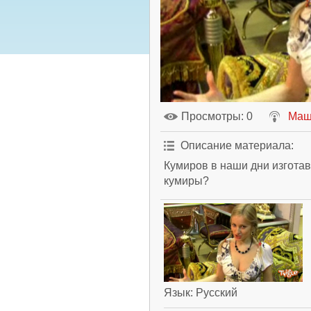
Просмотры
: 0
Маш
Описание материала
:
Кумиров в наши дни изгота
кумиры?
Язык
: Русский