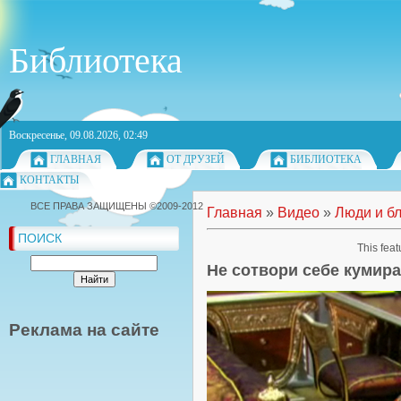
Библиотека
Воскресенье, 09.08.2026, 02:49
ГЛАВНАЯ
ОТ ДРУЗЕЙ
БИБЛИОТЕКА
КОНТАКТЫ
ВСЕ ПРАВА ЗАЩИЩЕНЫ ©2009-2012
Главная
»
Видео
»
Люди и б
ПОИСК
This feat
Не сотвори себе кумира
Реклама на сайте