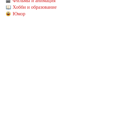
Фильмы и анимация
Хобби и образование
Юмор