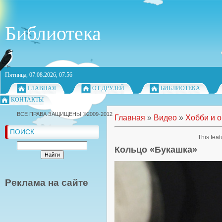
Библиотека
Пятница, 07.08.2026, 07:56
ГЛАВНАЯ
ОТ ДРУЗЕЙ
БИБЛИОТЕКА
КОНТАКТЫ
ВСЕ ПРАВА ЗАЩИЩЕНЫ ©2009-2012
Главная
»
Видео
»
Хобби и 
ПОИСК
This feat
Кольцо «Букашка»
Реклама на сайте