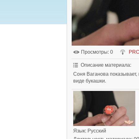
Просмотры
: 0
PRO
Описание материала
:
Соня Ваганова показывает, 
виде букашки.
Язык
: Русский