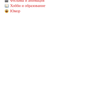
Фильмы и анимация
Хобби и образование
Юмор