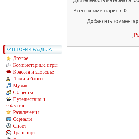
Длительность материала
: 0
Всего комментариев
:
0
Добавлять комментари
[
Ре
КАТЕГОРИИ РАЗДЕЛА
Другое
Компьютерные игры
Красота и здоровье
Люди и блоги
Музыка
Общество
Путешествия и
события
Развлечения
Сериалы
Спорт
Транспорт