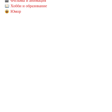
Фильмы и анимация
Хобби и образование
Юмор