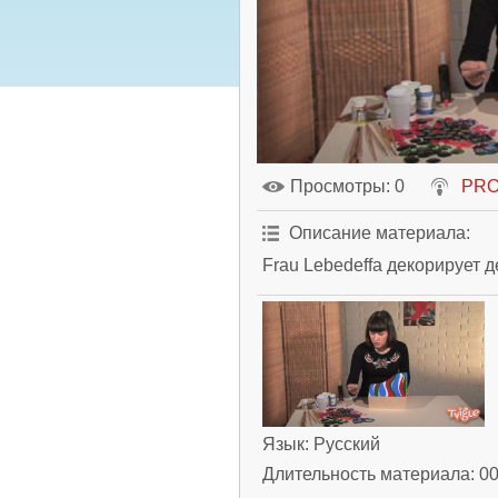
Просмотры
: 0
PRO
Описание материала
:
Frau Lebedeffa декорирует 
Язык
: Русский
Длительность материала
: 0