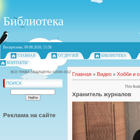
Библиотека
Воскресенье, 09.08.2026, 15:58
ГЛАВНАЯ
ОТ ДРУЗЕЙ
БИБЛИОТЕКА
КОНТАКТЫ
ВСЕ ПРАВА ЗАЩИЩЕНЫ ©2009-2012
Главная
»
Видео
»
Хобби и 
ПОИСК
This feat
Хранитель журналов
Реклама на сайте