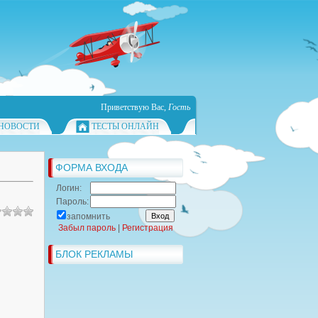
Приветствую Вас
,
Гость
НОВОСТИ
ТЕСТЫ ОНЛАЙН
ФОРМА ВХОДА
Логин:
Пароль:
запомнить
Забыл пароль
|
Регистрация
БЛОК РЕКЛАМЫ