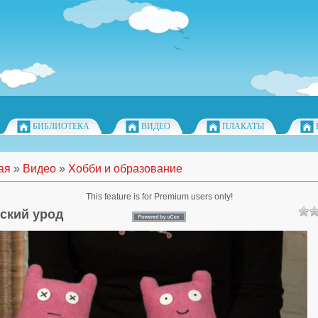
БИБЛИОТЕКА
ВИДЕО
ПЛАКАТЫ
ая
»
Видео
»
Хобби и образование
This feature is for Premium users only!
ский урод