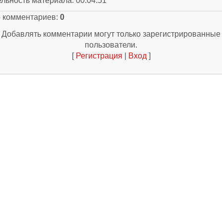
ельность материала
: 00:04:51
о комментариев
:
0
Добавлять комментарии могут только зарегистрированные
пользователи.
[
Регистрация
|
Вход
]