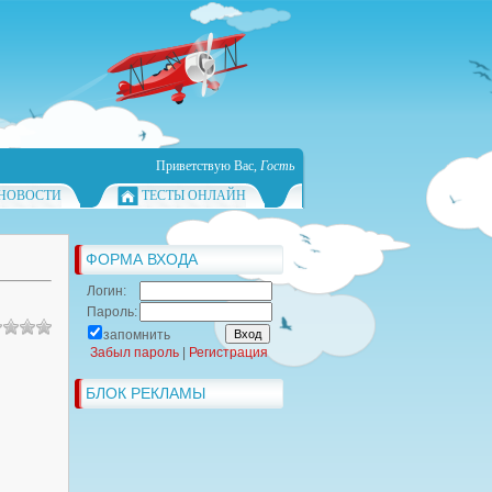
Приветствую Вас
,
Гость
НОВОСТИ
ТЕСТЫ ОНЛАЙН
ФОРМА ВХОДА
Логин:
Пароль:
запомнить
Забыл пароль
|
Регистрация
БЛОК РЕКЛАМЫ