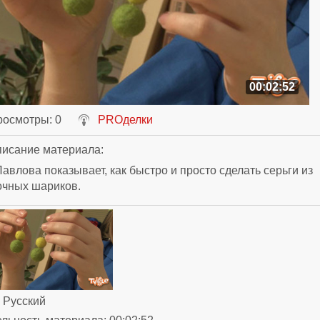
00:02:52
росмотры
: 0
PROделки
исание материала
:
авлова показывает, как быстро и просто сделать серьги из
очных шариков.
: Русский