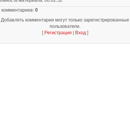
ельность материала
: 00:02:52
о комментариев
:
0
Добавлять комментарии могут только зарегистрированные
пользователи.
[
Регистрация
|
Вход
]