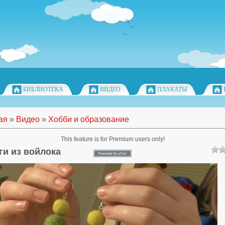
БИБЛИОТЕКА
ВИДЕО
ПЛАКАТЫ
ая
»
Видео
»
Хобби и образование
This feature is for Premium users only!
ги из войлока