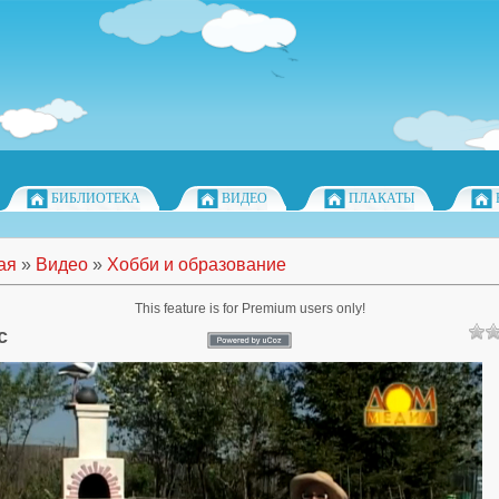
БИБЛИОТЕКА
ВИДЕО
ПЛАКАТЫ
ая
»
Видео
»
Хобби и образование
This feature is for Premium users only!
с