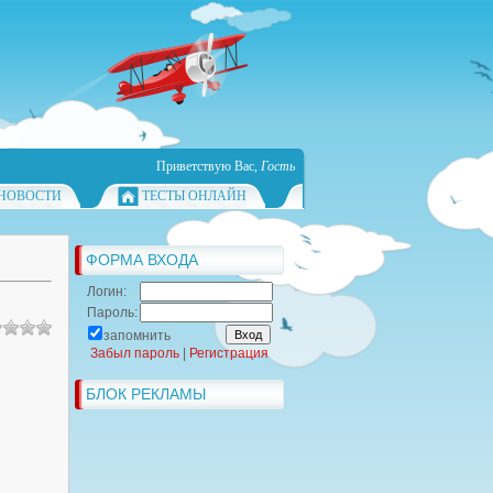
Приветствую Вас
,
Гость
НОВОСТИ
ТЕСТЫ ОНЛАЙН
ФОРМА ВХОДА
Логин:
Пароль:
запомнить
Забыл пароль
|
Регистрация
БЛОК РЕКЛАМЫ