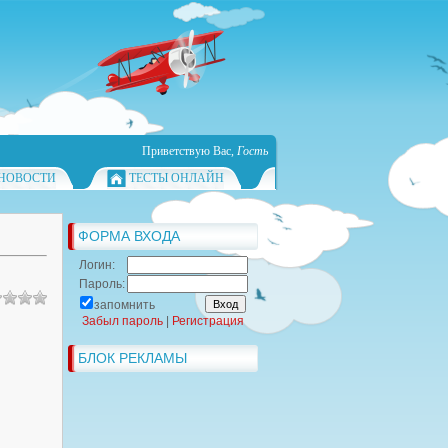
Приветствую Вас
,
Гость
НОВОСТИ
ТЕСТЫ ОНЛАЙН
ФОРМА ВХОДА
Логин:
Пароль:
запомнить
Забыл пароль
|
Регистрация
БЛОК РЕКЛАМЫ