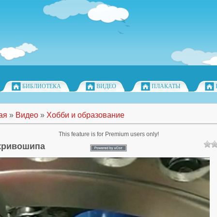
БИБЛИОТЕКА
ВИДЕО
ПЛАКАТЫ
ая
»
Видео
»
Хобби и образование
This feature is for Premium users only!
кривошипа