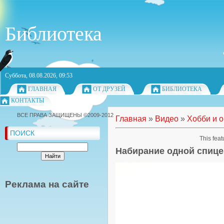
Библиотека
Суббота, 08.08.2026, 09:53
ГЛАВНАЯ
ОТ ДРУЗЕЙ
БИБЛИОТЕКА
КОНТАКТЫ
ВСЕ ПРАВА ЗАЩИЩЕНЫ ©2009-2012
Главная
»
Видео
»
Хобби и 
ПОИСК
This feat
Набирание одной спице
Реклама на сайте