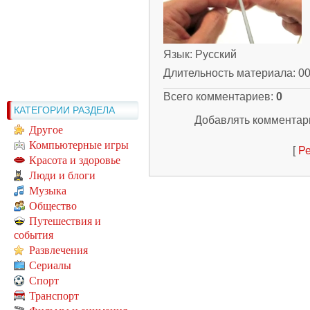
Язык
: Русский
Длительность материала
: 0
Всего комментариев
:
0
КАТЕГОРИИ РАЗДЕЛА
Добавлять комментари
Другое
Компьютерные игры
[
Ре
Красота и здоровье
Люди и блоги
Музыка
Общество
Путешествия и
события
Развлечения
Сериалы
Спорт
Транспорт