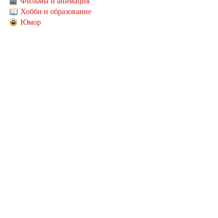
Фильмы и анимация
Хобби и образование
Юмор