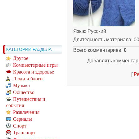
Язык
: Русский
Длительность материала
: 0
КАТЕГОРИИ РАЗДЕЛА
Всего комментариев
:
0
Другое
Добавлять комментари
Компьютерные игры
Красота и здоровье
[
Ре
Люди и блоги
Музыка
Общество
Путешествия и
события
Развлечения
Сериалы
Спорт
Транспорт