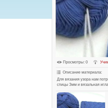
Просмотры
: 0
Учи
Описание материала
:
Для вязания узора нам пот
спицы 3мм и вязальная игла