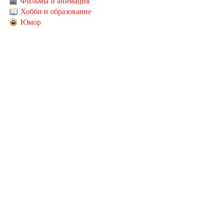
Фильмы и анимация
Хобби и образование
Юмор