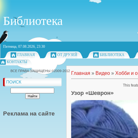
Библиотека
Пятница, 07.08.2026, 23:30
ГЛАВНАЯ
ОТ ДРУЗЕЙ
БИБЛИОТЕКА
КОНТАКТЫ
ВСЕ ПРАВА ЗАЩИЩЕНЫ ©2009-2012
Главная
»
Видео
»
Хобби и 
ПОИСК
This feat
Узор «Шеврон»
Реклама на сайте