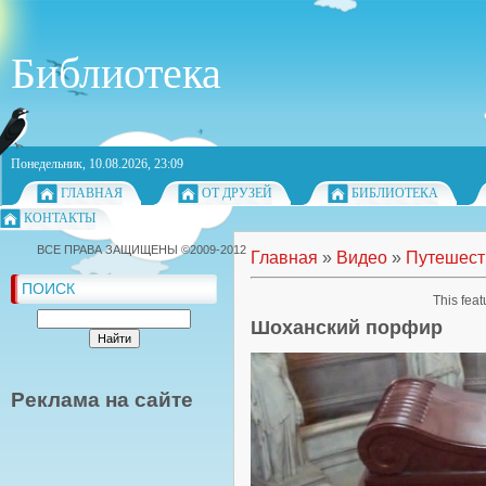
Библиотека
Понедельник, 10.08.2026, 23:09
ГЛАВНАЯ
ОТ ДРУЗЕЙ
БИБЛИОТЕКА
КОНТАКТЫ
ВСЕ ПРАВА ЗАЩИЩЕНЫ ©2009-2012
Главная
»
Видео
»
Путешест
ПОИСК
This feat
Шоханский порфир
Реклама на сайте