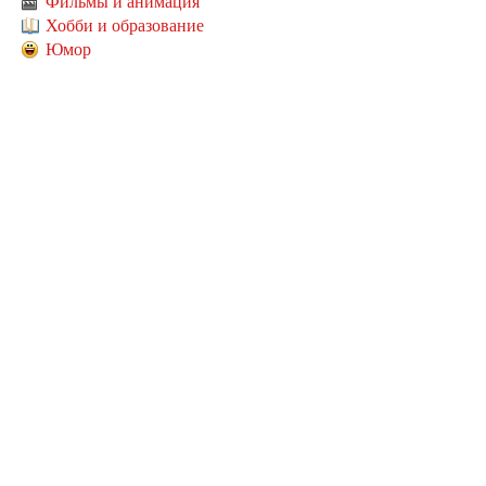
Фильмы и анимация
Хобби и образование
Юмор