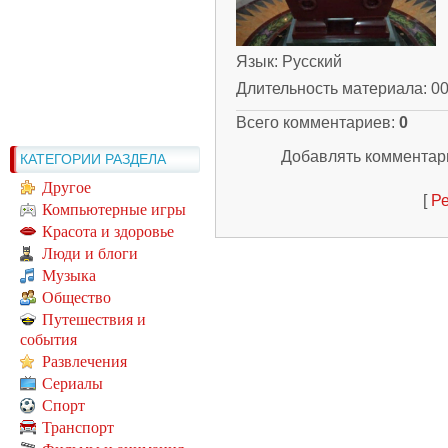
Язык
: Русский
Длительность материала
: 0
Всего комментариев
:
0
Добавлять комментари
КАТЕГОРИИ РАЗДЕЛА
Другое
[
Ре
Компьютерные игры
Красота и здоровье
Люди и блоги
Музыка
Общество
Путешествия и
события
Развлечения
Сериалы
Спорт
Транспорт