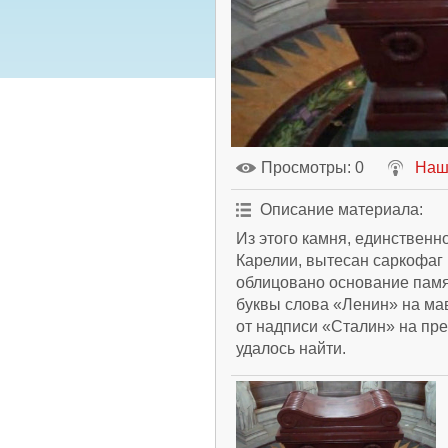
Просмотры
: 0
Наш
Описание материала
:
Из этого камня, единственн
Карелии, вытесан саркофа
облицовано основание памя
буквы слова «Ленин» на мав
от надписи «Сталин» на пр
удалось найти.