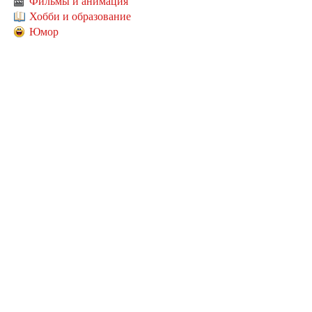
Фильмы и анимация
Хобби и образование
Юмор