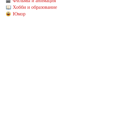
Фильмы и анимация
Хобби и образование
Юмор