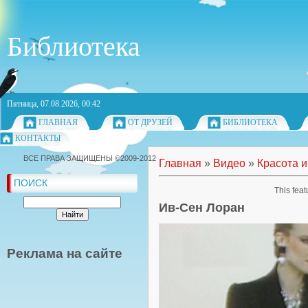
Библиотека
Пятница, 07.08.2026, 00:42
ГЛАВНАЯ
ОТ ДРУЗЕЙ
БИБЛИОТЕКА
КОНТАКТЫ
ВСЕ ПРАВА ЗАЩИЩЕНЫ ©2009-2012
Главная
»
Видео
»
Красота и
ПОИСК
This feat
Ив-Сен Лоран
Реклама на сайте