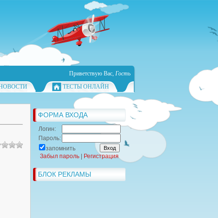
Приветствую Вас
,
Гость
НОВОСТИ
ТЕСТЫ ОНЛАЙН
ФОРМА ВХОДА
Логин:
Пароль:
запомнить
Забыл пароль
|
Регистрация
БЛОК РЕКЛАМЫ