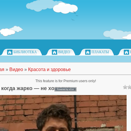
БИБЛИОТЕКА
ВИДЕО
ПЛАКАТЫ
ая
»
Видео
»
Красота и здоровье
This feature is for Premium users only!
 когда жарко — не холодно