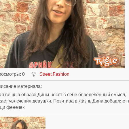
росмотры
: 0
Street Fashion
исание материала
:
я вещь в образе Дины несет в себе определенный смысл,
ает увлечения девушки. Позитива в жизнь Дина добавляет 
щи фенечек.