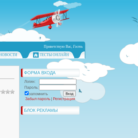
Приветствую Вас
,
Гость
НОВОСТИ
ТЕСТЫ ОНЛАЙН
ФОРМА ВХОДА
Логин:
Пароль:
запомнить
Забыл пароль
|
Регистрация
БЛОК РЕКЛАМЫ