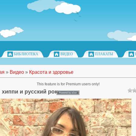
БИБЛИОТЕКА
ВИДЕО
ПЛАКАТЫ
ая
»
Видео
»
Красота и здоровье
This feature is for Premium users only!
, хиппи и русский рок