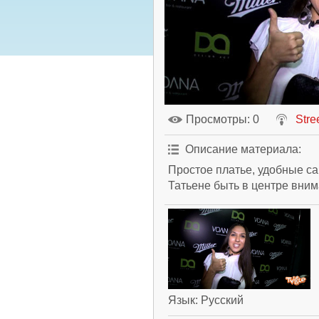
Просмотры
: 0
Stre
Описание материала
:
Простое платье, удобные с
Татьене быть в центре вним
Язык
: Русский