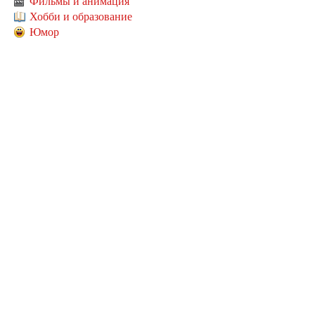
Фильмы и анимация
Хобби и образование
Юмор