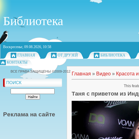
Библиотека
Воскресенье, 09.08.2026, 10:58
ГЛАВНАЯ
ОТ ДРУЗЕЙ
БИБЛИОТЕКА
КОНТАКТЫ
ВСЕ ПРАВА ЗАЩИЩЕНЫ ©2009-2012
Главная
»
Видео
»
Красота и
ПОИСК
This feat
Таня с приветом из Ин
Реклама на сайте