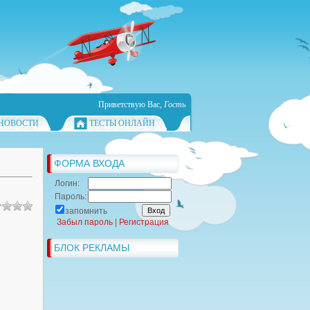
Приветствую Вас
,
Гость
НОВОСТИ
ТЕСТЫ ОНЛАЙН
ФОРМА ВХОДА
Логин:
Пароль:
запомнить
Забыл пароль
|
Регистрация
БЛОК РЕКЛАМЫ