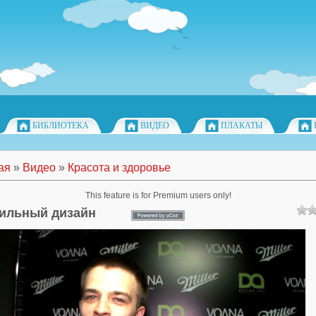
БИБЛИОТЕКА
ВИДЕО
ПЛАКАТЫ
ая
»
Видео
»
Красота и здоровье
This feature is for Premium users only!
ильный дизайн