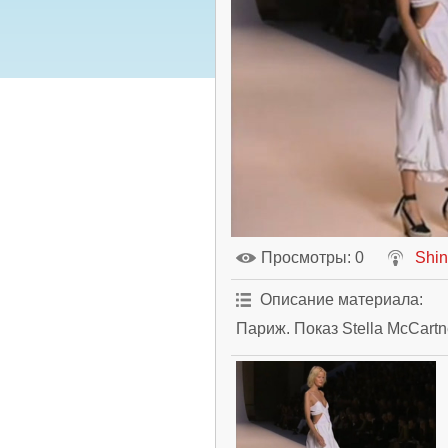
Просмотры
: 0
Shi
Описание материала
:
Париж. Показ Stella McCartn