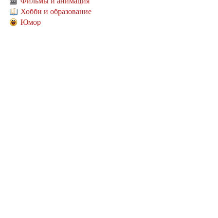
Фильмы и анимация
Хобби и образование
Юмор