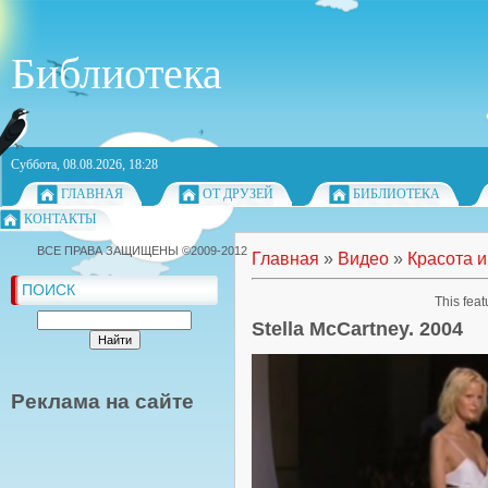
Библиотека
Суббота, 08.08.2026, 18:28
ГЛАВНАЯ
ОТ ДРУЗЕЙ
БИБЛИОТЕКА
КОНТАКТЫ
ВСЕ ПРАВА ЗАЩИЩЕНЫ ©2009-2012
Главная
»
Видео
»
Красота и
ПОИСК
This feat
Stella McCartney. 2004
Реклама на сайте