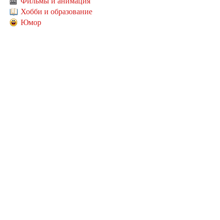
Фильмы и анимация
Хобби и образование
Юмор