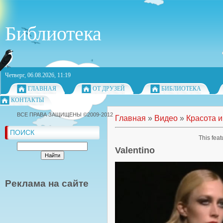
Библиотека
Четверг, 06.08.2026, 11:19
ГЛАВНАЯ
ОТ ДРУЗЕЙ
БИБЛИОТЕКА
КОНТАКТЫ
ВСЕ ПРАВА ЗАЩИЩЕНЫ ©2009-2012
Главная
»
Видео
»
Красота и
ПОИСК
This feat
Valentino
Реклама на сайте