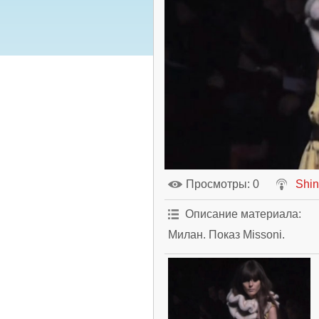
Просмотры
: 0
Shi
Описание материала
:
Милан. Показ Missoni.