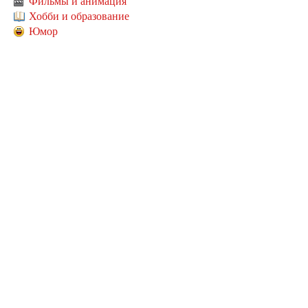
Фильмы и анимация
Хобби и образование
Юмор