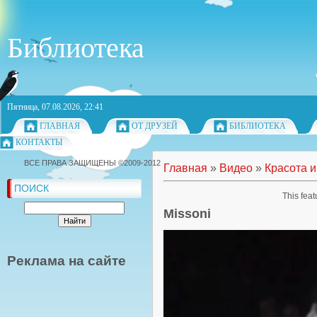
Библиотека
Пятница, 07.08.2026, 22:41
ГЛАВНАЯ
ОТ ДРУЗЕЙ
БИБЛИОТЕКА
КОНТАКТЫ
ВСЕ ПРАВА ЗАЩИЩЕНЫ ©2009-2012
Главная
»
Видео
»
Красота и
ПОИСК
This feat
Missoni
Реклама на сайте