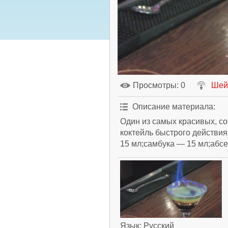
Просмотры
: 0
Шей
Описание материала
:
Один из самых красивых, с
коктейль быстрого действи
15 мл;самбука — 15 мл;абсе
Язык
: Русский