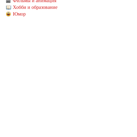
Фильмы и анимация
Хобби и образование
Юмор