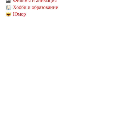
Фильмы и анимация
Хобби и образование
Юмор