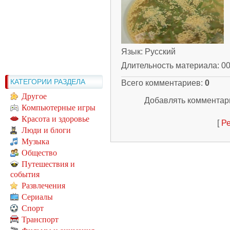
Язык
: Русский
Длительность материала
: 0
КАТЕГОРИИ РАЗДЕЛА
Всего комментариев
:
0
Другое
Добавлять комментари
Компьютерные игры
Красота и здоровье
[
Ре
Люди и блоги
Музыка
Общество
Путешествия и
события
Развлечения
Сериалы
Спорт
Транспорт