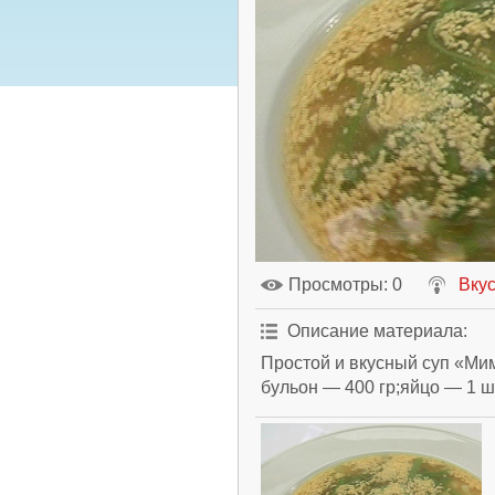
Просмотры
: 0
Вкус
Описание материала
:
Простой и вкусный суп «Ми
бульон — 400 гр;яйцо — 1 шт