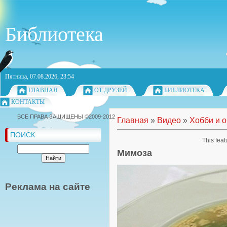
Библиотека
Пятница, 07.08.2026, 23:54
ГЛАВНАЯ
ОТ ДРУЗЕЙ
БИБЛИОТЕКА
КОНТАКТЫ
ВСЕ ПРАВА ЗАЩИЩЕНЫ ©2009-2012
Главная
»
Видео
»
Хобби и 
ПОИСК
This feat
Мимоза
Реклама на сайте