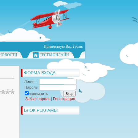
Приветствую Вас
,
Гость
НОВОСТИ
ТЕСТЫ ОНЛАЙН
ФОРМА ВХОДА
Логин:
Пароль:
запомнить
Забыл пароль
|
Регистрация
БЛОК РЕКЛАМЫ