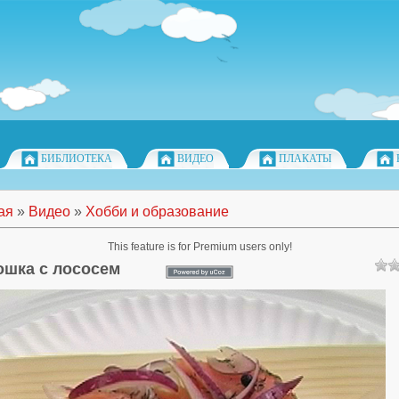
БИБЛИОТЕКА
ВИДЕО
ПЛАКАТЫ
ая
»
Видео
»
Хобби и образование
This feature is for Premium users only!
ошка с лососем