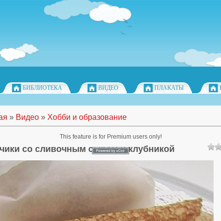
БИБЛИОТЕКА
ВИДЕО
ПЛАКАТЫ
ая
»
Видео
»
Хобби и образование
This feature is for Premium users only!
чики со сливочным сыром и клубникой