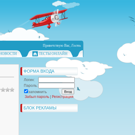
Приветствую Вас
,
Гость
НОВОСТИ
ТЕСТЫ ОНЛАЙН
ФОРМА ВХОДА
Логин:
Пароль:
запомнить
Забыл пароль
|
Регистрация
БЛОК РЕКЛАМЫ