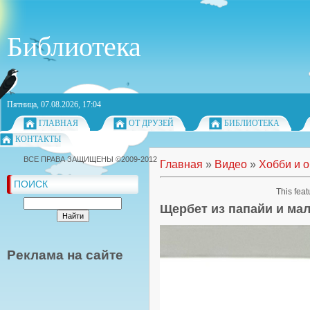
Библиотека
Пятница, 07.08.2026, 17:04
ГЛАВНАЯ
ОТ ДРУЗЕЙ
БИБЛИОТЕКА
КОНТАКТЫ
ВСЕ ПРАВА ЗАЩИЩЕНЫ ©2009-2012
Главная
»
Видео
»
Хобби и 
ПОИСК
This feat
Щербет из папайи и ма
Реклама на сайте