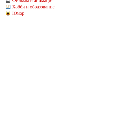
Фильмы и анимация
Хобби и образование
Юмор