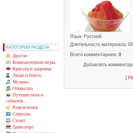
Язык
: Русский
Длительность материала
: 0
КАТЕГОРИИ РАЗДЕЛА
Всего комментариев
:
0
Другое
Компьютерные игры
Добавлять комментари
Красота и здоровье
Люди и блоги
[
Ре
Музыка
Общество
Путешествия и
события
Развлечения
Сериалы
Спорт
Транспорт