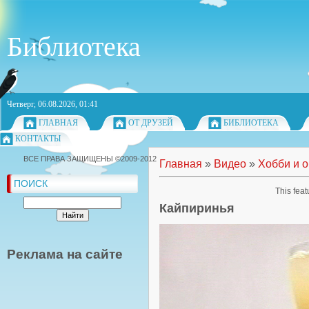
Библиотека
Четверг, 06.08.2026, 01:41
ГЛАВНАЯ
ОТ ДРУЗЕЙ
БИБЛИОТЕКА
КОНТАКТЫ
ВСЕ ПРАВА ЗАЩИЩЕНЫ ©2009-2012
Главная
»
Видео
»
Хобби и 
ПОИСК
This feat
Кайпиринья
Реклама на сайте