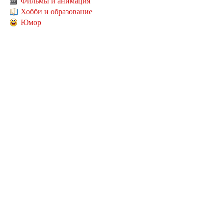
Фильмы и анимация
Хобби и образование
Юмор