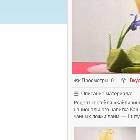
Просмотры
: 0
Вкус
Описание материала
:
Рецепт коктейля «Кайпирин
национального напитка Каш
чайных ложки;лайм — 1 штук