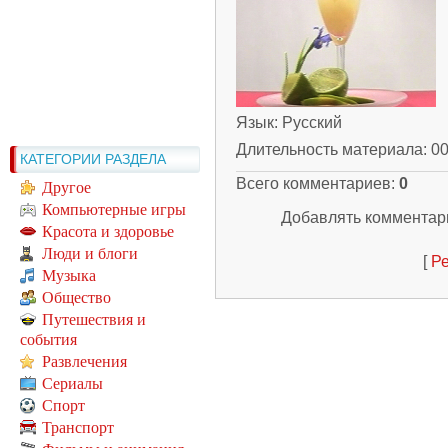
Язык
: Русский
Длительность материала
: 0
КАТЕГОРИИ РАЗДЕЛА
Всего комментариев
:
0
Другое
Компьютерные игры
Добавлять комментари
Красота и здоровье
Люди и блоги
[
Ре
Музыка
Общество
Путешествия и
события
Развлечения
Сериалы
Спорт
Транспорт