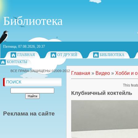
Библиотека
Пятница, 07.08.2026, 20:37
ГЛАВНАЯ
ОТ ДРУЗЕЙ
БИБЛИОТЕКА
КОНТАКТЫ
ВСЕ ПРАВА ЗАЩИЩЕНЫ ©2009-2012
Главная
»
Видео
»
Хобби и 
ПОИСК
This feat
Клубничный коктейль
Реклама на сайте