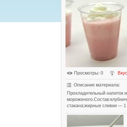
Просмотры
: 0
Вкус
Описание материала
:
Прохладительный напиток и
мороженого.Состав:клубнич
стакана;жирные сливки — 1