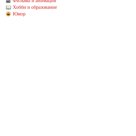
Фильмы и анимация
Хобби и образование
Юмор