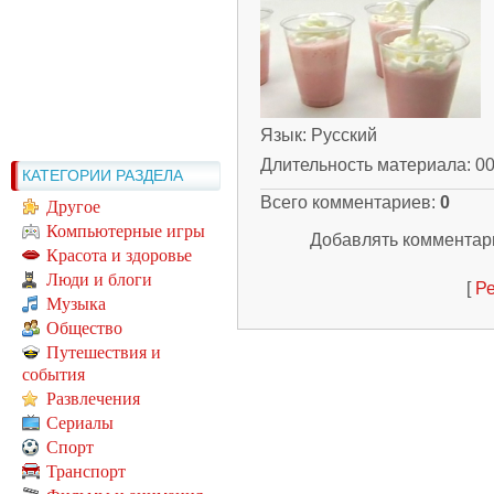
Язык
: Русский
Длительность материала
: 0
КАТЕГОРИИ РАЗДЕЛА
Всего комментариев
:
0
Другое
Компьютерные игры
Добавлять комментари
Красота и здоровье
Люди и блоги
[
Ре
Музыка
Общество
Путешествия и
события
Развлечения
Сериалы
Спорт
Транспорт