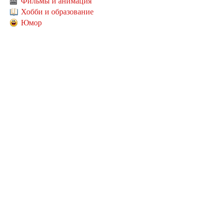
Фильмы и анимация
Хобби и образование
Юмор