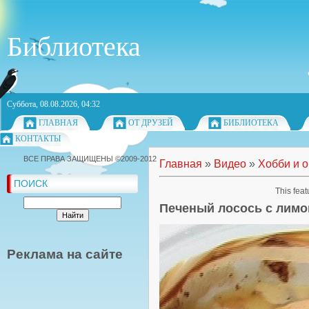
Библиотека
Суббота, 08.08.2026, 04:32
ГЛАВНАЯ
ОТ ДРУЗЕЙ
БИБЛИОТЕКА
КОНТАКТЫ
ВСЕ ПРАВА ЗАЩИЩЕНЫ ©2009-2012
Главная
»
Видео
»
Хобби и 
ПОИСК
This feat
Печеный лосось с лим
Реклама на сайте