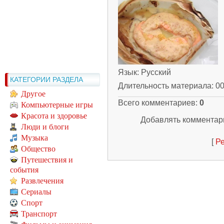
Язык
: Русский
КАТЕГОРИИ РАЗДЕЛА
Длительность материала
: 0
Другое
Всего комментариев
:
0
Компьютерные игры
Красота и здоровье
Добавлять комментари
Люди и блоги
Музыка
[
Ре
Общество
Путешествия и
события
Развлечения
Сериалы
Спорт
Транспорт