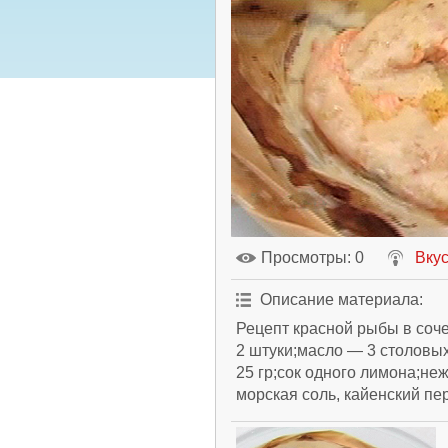
Просмотры
: 0
Вкус
Описание материала
:
Рецепт красной рыбы в соч
2 штуки;масло — 3 столовы
25 гр;сок одного лимона;не
морская соль, кайенский пер