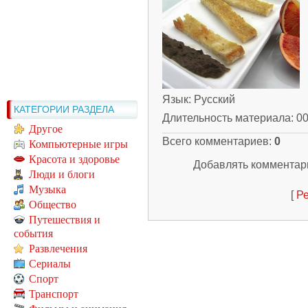
Язык
: Русский
КАТЕГОРИИ РАЗДЕЛА
Длительность материала
: 0
Другое
Всего комментариев
:
0
Компьютерные игры
Красота и здоровье
Добавлять комментари
Люди и блоги
Музыка
[
Ре
Общество
Путешествия и
события
Развлечения
Сериалы
Спорт
Транспорт