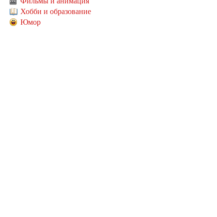
Фильмы и анимация
Хобби и образование
Юмор