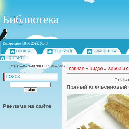
Библиотека
Воскресенье, 09.08.2026, 10:48
ГЛАВНАЯ
ОТ ДРУЗЕЙ
БИБЛИОТЕКА
КОНТАКТЫ
ВСЕ ПРАВА ЗАЩИЩЕНЫ ©2009-2012
Главная
»
Видео
»
Хобби и 
ПОИСК
This feat
Пряный апельсиновый 
Реклама на сайте