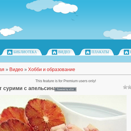
БИБЛИОТЕКА
ВИДЕО
ПЛАКАТЫ
ая
»
Видео
»
Хобби и образование
This feature is for Premium users only!
т сурими с апельсинами