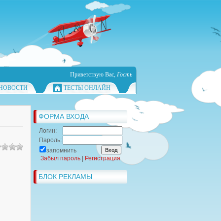
Приветствую Вас
,
Гость
НОВОСТИ
ТЕСТЫ ОНЛАЙН
ФОРМА ВХОДА
Логин:
Пароль:
запомнить
Забыл пароль
|
Регистрация
БЛОК РЕКЛАМЫ