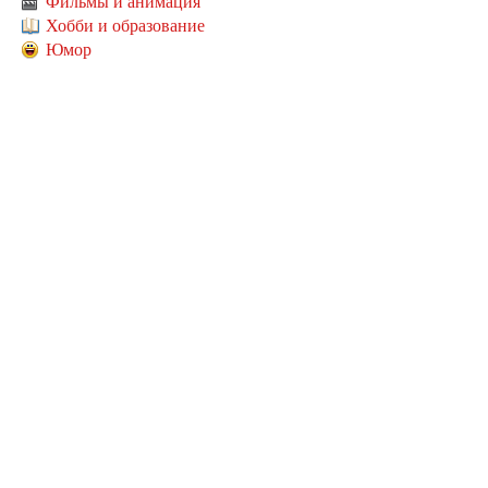
Фильмы и анимация
Хобби и образование
Юмор