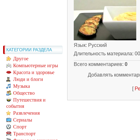
Язык
: Русский
КАТЕГОРИИ РАЗДЕЛА
Длительность материала
: 0
Другое
Всего комментариев
:
0
Компьютерные игры
Красота и здоровье
Добавлять комментари
Люди и блоги
Музыка
[
Ре
Общество
Путешествия и
события
Развлечения
Сериалы
Спорт
Транспорт