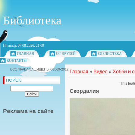
Библиотека
Пятница, 07.08.2026, 21:09
ГЛАВНАЯ
ОТ ДРУЗЕЙ
БИБЛИОТЕКА
КОНТАКТЫ
ВСЕ ПРАВА ЗАЩИЩЕНЫ ©2009-2012
Главная
»
Видео
»
Хобби и 
ПОИСК
This feat
Скордалия
Реклама на сайте