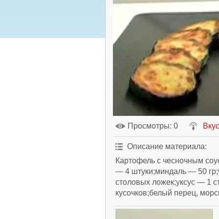
Просмотры
: 0
Вкус
Описание материала
:
Картофель с чесночным соус
— 4 штуки;миндаль — 50 гр;
столовых ложек;уксус — 1 с
кусочков;белый перец, морс