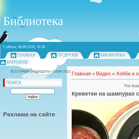
Библиотека
Суббота, 08.08.2026, 10:36
ГЛАВНАЯ
ОТ ДРУЗЕЙ
БИБЛИОТЕКА
КОНТАКТЫ
ВСЕ ПРАВА ЗАЩИЩЕНЫ ©2009-2012
Главная
»
Видео
»
Хобби и 
ПОИСК
This feat
Креветки на шампурах 
Реклама на сайте