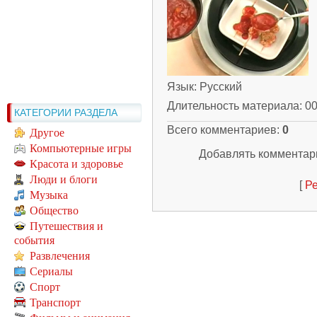
Язык
: Русский
Длительность материала
: 0
КАТЕГОРИИ РАЗДЕЛА
Всего комментариев
:
0
Другое
Компьютерные игры
Добавлять комментари
Красота и здоровье
Люди и блоги
[
Ре
Музыка
Общество
Путешествия и
события
Развлечения
Сериалы
Спорт
Транспорт