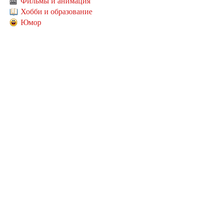
Фильмы и анимация
Хобби и образование
Юмор