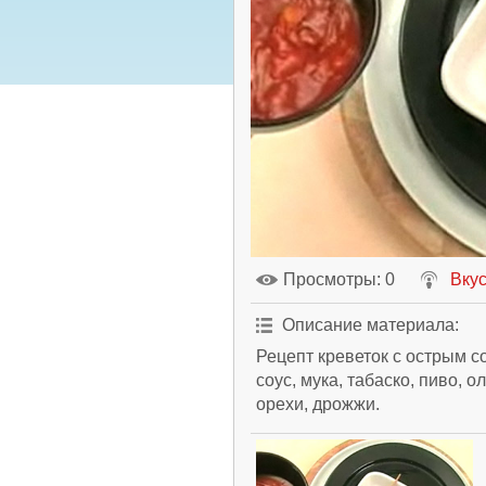
Просмотры
: 0
Вкус
Описание материала
:
Рецепт креветок с острым с
соус, мука, табаско, пиво, 
орехи, дрожжи.