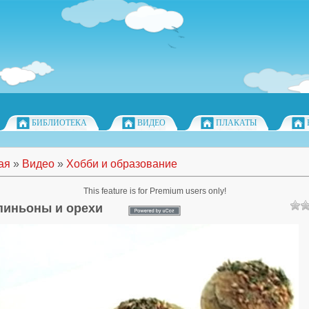
БИБЛИОТЕКА
ВИДЕО
ПЛАКАТЫ
ая
»
Видео
»
Хобби и образование
This feature is for Premium users only!
иньоны и орехи