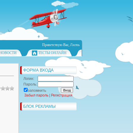
Приветствую Вас
,
Гость
НОВОСТИ
ТЕСТЫ ОНЛАЙН
ФОРМА ВХОДА
Логин:
Пароль:
запомнить
Забыл пароль
|
Регистрация
БЛОК РЕКЛАМЫ