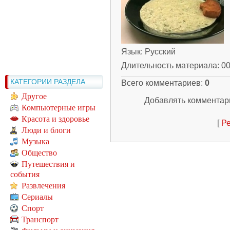
Язык
: Русский
Длительность материала
: 0
КАТЕГОРИИ РАЗДЕЛА
Всего комментариев
:
0
Другое
Добавлять комментари
Компьютерные игры
Красота и здоровье
[
Ре
Люди и блоги
Музыка
Общество
Путешествия и
события
Развлечения
Сериалы
Спорт
Транспорт