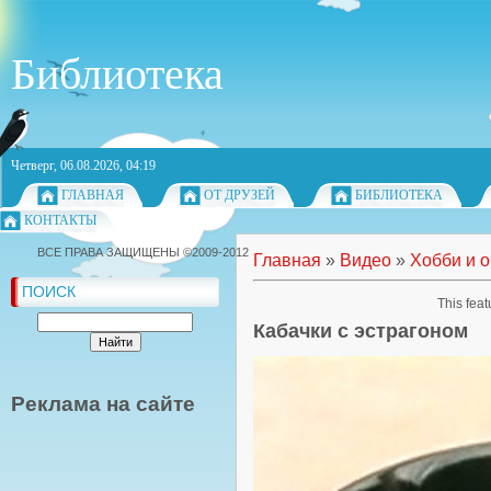
Библиотека
Четверг, 06.08.2026, 04:19
ГЛАВНАЯ
ОТ ДРУЗЕЙ
БИБЛИОТЕКА
КОНТАКТЫ
ВСЕ ПРАВА ЗАЩИЩЕНЫ ©2009-2012
Главная
»
Видео
»
Хобби и 
ПОИСК
This feat
Кабачки с эстрагоном
Реклама на сайте