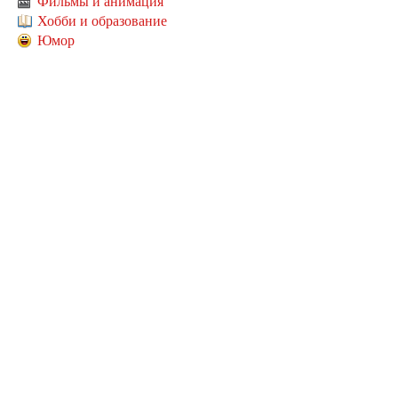
Фильмы и анимация
Хобби и образование
Юмор