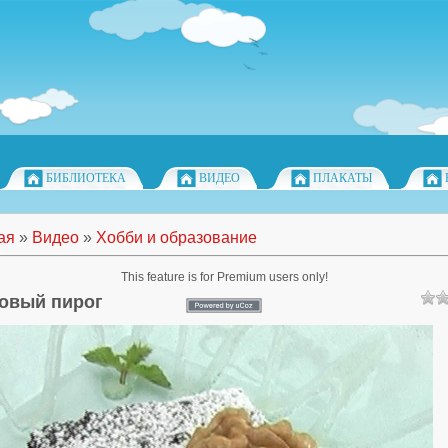
БИБЛИОТЕКА
ВИДЕО
ПЛАКАТЫ
ая
»
Видео
»
Хобби и образование
This feature is for Premium users only!
овый пирог