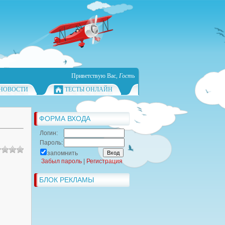
Приветствую Вас
,
Гость
НОВОСТИ
ТЕСТЫ ОНЛАЙН
ФОРМА ВХОДА
Логин:
Пароль:
запомнить
Забыл пароль
|
Регистрация
БЛОК РЕКЛАМЫ