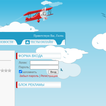
Приветствую Вас
,
Гость
НОВОСТИ
ТЕСТЫ ОНЛАЙН
ФОРМА ВХОДА
Логин:
Пароль:
запомнить
Забыл пароль
|
Регистрация
БЛОК РЕКЛАМЫ