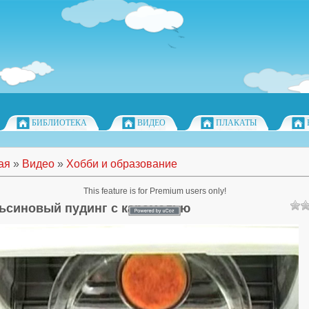
БИБЛИОТЕКА
ВИДЕО
ПЛАКАТЫ
ая
»
Видео
»
Хобби и образование
This feature is for Premium users only!
ьсиновый пудинг с карамелью