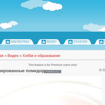
БИБЛИОТЕКА
ВИДЕО
ПЛАКАТЫ
ая
»
Видео
»
Хобби и образование
This feature is for Premium users only!
ированные помидоры