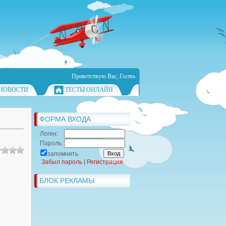
Приветствую Вас
,
Гость
НОВОСТИ
ТЕСТЫ ОНЛАЙН
ФОРМА ВХОДА
Логин:
Пароль:
запомнить
Забыл пароль
|
Регистрация
БЛОК РЕКЛАМЫ