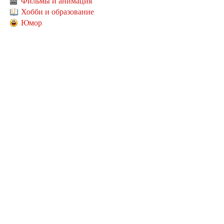
Фильмы и анимация
Хобби и образование
Юмор