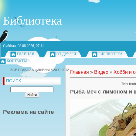
Библиотека
Суббота, 08.08.2026, 07:11
ГЛАВНАЯ
ОТ ДРУЗЕЙ
БИБЛИОТЕКА
КОНТАКТЫ
ВСЕ ПРАВА ЗАЩИЩЕНЫ ©2009-2012
Главная
»
Видео
»
Хобби и 
ПОИСК
This feat
Рыба-меч с лимоном и
Реклама на сайте