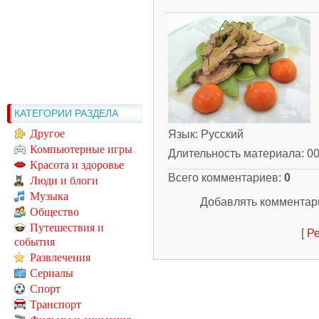
КАТЕГОРИИ РАЗДЕЛА
Другое
Язык
: Русский
Компьютерные игры
Длительность материала
: 0
Красота и здоровье
Всего комментариев
:
0
Люди и блоги
Музыка
Добавлять комментари
Общество
Путешествия и
[
Ре
события
Развлечения
Сериалы
Спорт
Транспорт