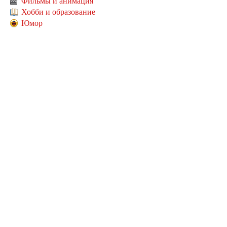
Фильмы и анимация
Хобби и образование
Юмор