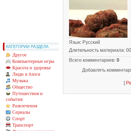
Язык
: Русский
КАТЕГОРИИ РАЗДЕЛА
Длительность материала
: 0
Другое
Всего комментариев
:
0
Компьютерные игры
Красота и здоровье
Добавлять комментари
Люди и блоги
Музыка
[
Ре
Общество
Путешествия и
события
Развлечения
Сериалы
Спорт
Транспорт