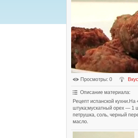
Просмотры
: 0
Вкус
Описание материала
:
Рецепт испанской кухни.На
штука;мускатный орех — 1 ш
петрушка, соль, черный пер
масло.