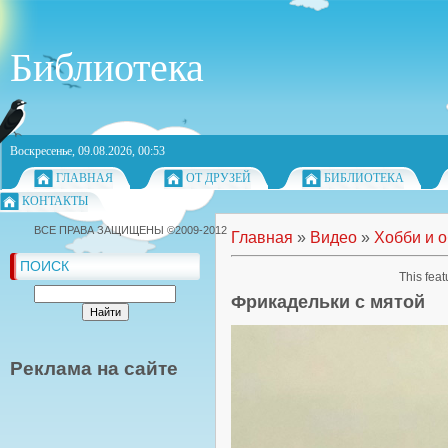
Библиотека
Воскресенье, 09.08.2026, 00:53
ГЛАВНАЯ
ОТ ДРУЗЕЙ
БИБЛИОТЕКА
КОНТАКТЫ
ВСЕ ПРАВА ЗАЩИЩЕНЫ ©2009-2012
Главная
»
Видео
»
Хобби и 
ПОИСК
This feat
Фрикадельки с мятой
Реклама на сайте