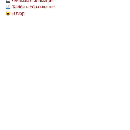
Фильмы и анимация
Хобби и образование
Юмор