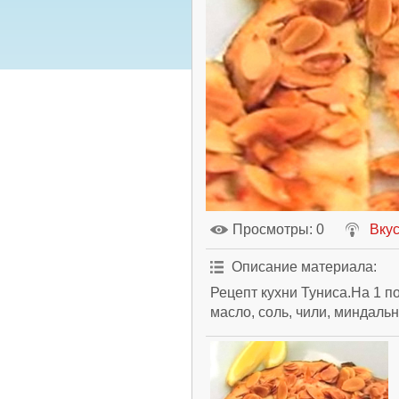
Просмотры
: 0
Вкус
Описание материала
:
Рецепт кухни Туниса.На 1 п
масло, соль, чили, миндаль