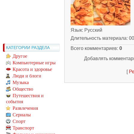
Язык
: Русский
Длительность материала
: 0
КАТЕГОРИИ РАЗДЕЛА
Всего комментариев
:
0
Другое
Добавлять комментари
Компьютерные игры
Красота и здоровье
[
Ре
Люди и блоги
Музыка
Общество
Путешествия и
события
Развлечения
Сериалы
Спорт
Транспорт