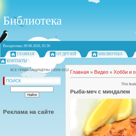
Библиотека
Воскресенье, 09.08.2026, 05:36
ГЛАВНАЯ
ОТ ДРУЗЕЙ
БИБЛИОТЕКА
КОНТАКТЫ
ВСЕ ПРАВА ЗАЩИЩЕНЫ ©2009-2012
Главная
»
Видео
»
Хобби и 
ПОИСК
This feat
Рыба-меч с миндалем
Реклама на сайте