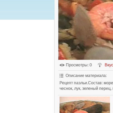
Просмотры
: 0
Вкус
Описание материала
:
Рецепт паэльи.Состав: море
чеснок, лук, зеленый перец,