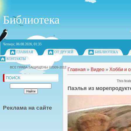
Библиотека
Четверг, 06.08.2026, 01:35
ГЛАВНАЯ
ОТ ДРУЗЕЙ
БИБЛИОТЕКА
КОНТАКТЫ
ВСЕ ПРАВА ЗАЩИЩЕНЫ ©2009-2012
Главная
»
Видео
»
Хобби и 
ПОИСК
This feat
Паэлья из морепродукт
Реклама на сайте