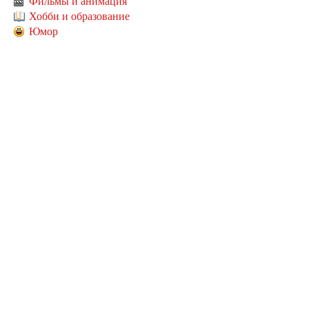
Фильмы и анимация
Хобби и образование
Юмор