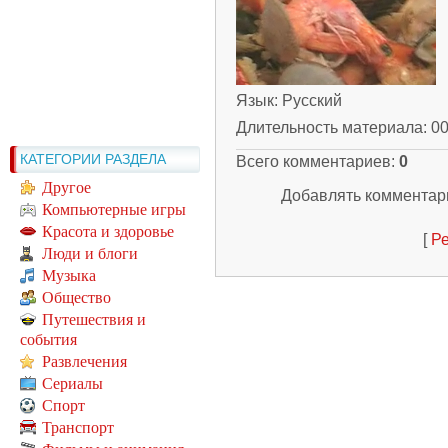
Язык
: Русский
Длительность материала
: 0
КАТЕГОРИИ РАЗДЕЛА
Всего комментариев
:
0
Другое
Добавлять комментари
Компьютерные игры
Красота и здоровье
[
Ре
Люди и блоги
Музыка
Общество
Путешествия и
события
Развлечения
Сериалы
Спорт
Транспорт