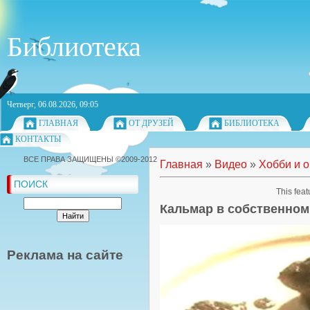
Библиотека
Четверг, 06.08.2026, 09:05
ГЛАВНАЯ
ОТ ДРУЗЕЙ
БИБЛИОТЕКА
КОНТАКТЫ
ВСЕ ПРАВА ЗАЩИЩЕНЫ ©2009-2012
Главная
»
Видео
»
Хобби и 
ПОИСК
This feat
Кальмар в собственном
Реклама на сайте