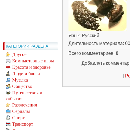
Язык
: Русский
Длительность материала
: 0
КАТЕГОРИИ РАЗДЕЛА
Всего комментариев
:
0
Другое
Компьютерные игры
Добавлять комментари
Красота и здоровье
Люди и блоги
[
Ре
Музыка
Общество
Путешествия и
события
Развлечения
Сериалы
Спорт
Транспорт