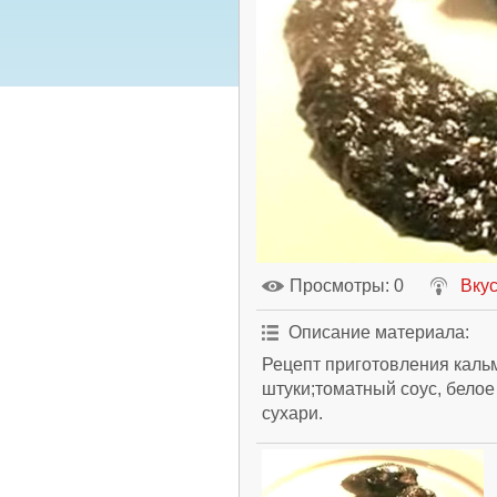
Просмотры
: 0
Вкус
Описание материала
:
Рецепт приготовления каль
штуки;томатный соус, белое
сухари.