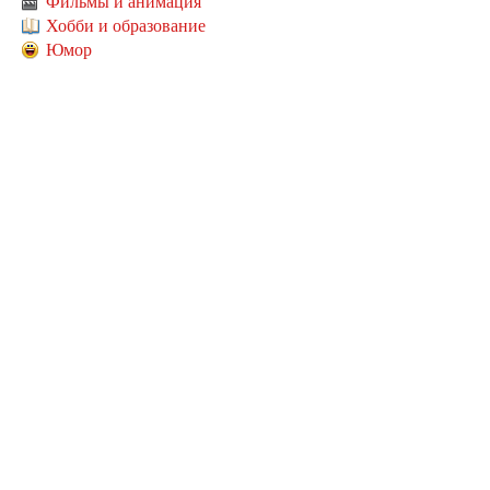
Фильмы и анимация
Хобби и образование
Юмор