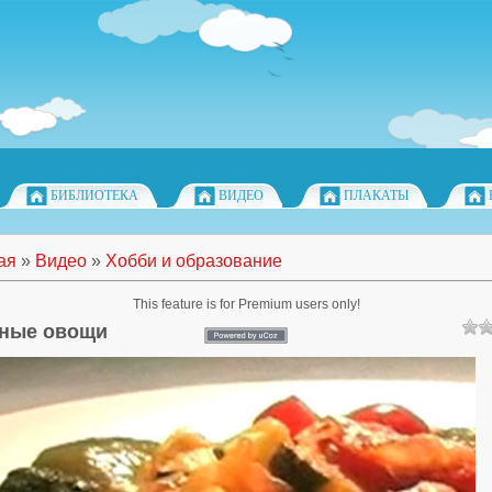
БИБЛИОТЕКА
ВИДЕО
ПЛАКАТЫ
ая
»
Видео
»
Хобби и образование
This feature is for Premium users only!
ные овощи