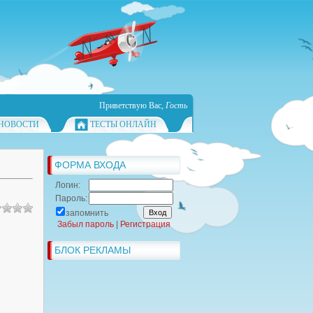
Приветствую Вас
,
Гость
НОВОСТИ
ТЕСТЫ ОНЛАЙН
ФОРМА ВХОДА
Логин:
Пароль:
запомнить
Забыл пароль
|
Регистрация
БЛОК РЕКЛАМЫ