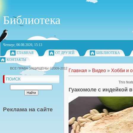
Библиотека
Четверг, 06.08.2026, 15:13
ГЛАВНАЯ
ОТ ДРУЗЕЙ
БИБЛИОТЕКА
КОНТАКТЫ
ВСЕ ПРАВА ЗАЩИЩЕНЫ ©2009-2012
Главная
»
Видео
»
Хобби и 
ПОИСК
This feat
Гуакомоле с индейкой в
Реклама на сайте