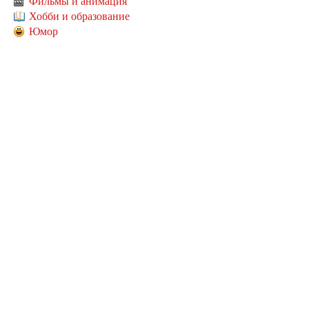
Фильмы и анимация
Хобби и образование
Юмор