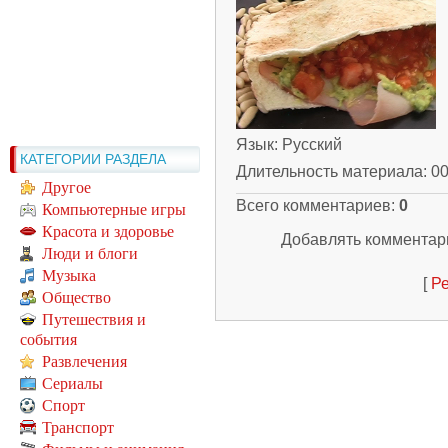
Язык
: Русский
КАТЕГОРИИ РАЗДЕЛА
Длительность материала
: 0
Другое
Всего комментариев
:
0
Компьютерные игры
Красота и здоровье
Добавлять комментари
Люди и блоги
Музыка
[
Ре
Общество
Путешествия и
события
Развлечения
Сериалы
Спорт
Транспорт