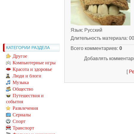
Язык
: Русский
Длительность материала
: 0
КАТЕГОРИИ РАЗДЕЛА
Всего комментариев
:
0
Другое
Добавлять комментари
Компьютерные игры
Красота и здоровье
[
Ре
Люди и блоги
Музыка
Общество
Путешествия и
события
Развлечения
Сериалы
Спорт
Транспорт