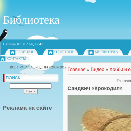
Библиотека
Пятница, 07.08.2026, 17:42
ГЛАВНАЯ
ОТ ДРУЗЕЙ
БИБЛИОТЕКА
КОНТАКТЫ
ВСЕ ПРАВА ЗАЩИЩЕНЫ ©2009-2012
Главная
»
Видео
»
Хобби и 
ПОИСК
This feat
Сэндвич «Крокодил»
Реклама на сайте