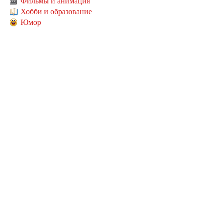
Фильмы и анимация
Хобби и образование
Юмор