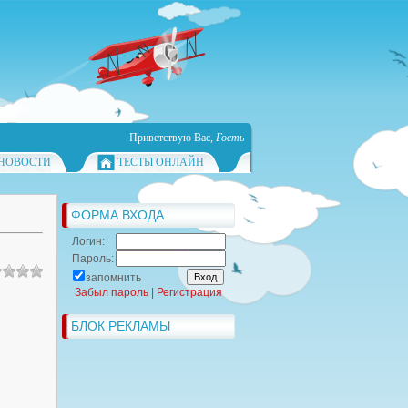
Приветствую Вас
,
Гость
НОВОСТИ
ТЕСТЫ ОНЛАЙН
ФОРМА ВХОДА
Логин:
Пароль:
запомнить
Забыл пароль
|
Регистрация
БЛОК РЕКЛАМЫ