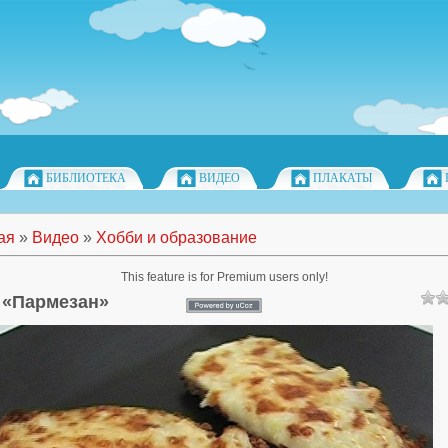
БИБЛИОТЕКА
ВИДЕО
ПЛАКАТЫ
ая
»
Видео
»
Хобби и образование
This feature is for Premium users only!
 «Пармезан»