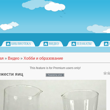
БИБЛИОТЕКА
ВИДЕО
ПЛАКАТЫ
ая
»
Видео
»
Хобби и образование
This feature is for Premium users only!
ежести яиц