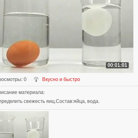
00:01:01
росмотры
: 0
Вкусно и быстро
исание материала
:
пределить свежесть яиц.Состав:яйца, вода.