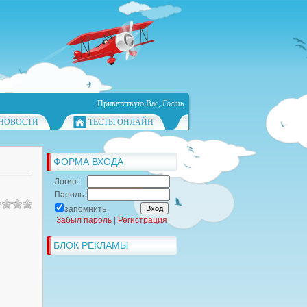
Приветствую Вас
,
Гость
НОВОСТИ
ТЕСТЫ ОНЛАЙН
ФОРМА ВХОДА
Логин:
Пароль:
запомнить
Забыл пароль
|
Регистрация
БЛОК РЕКЛАМЫ