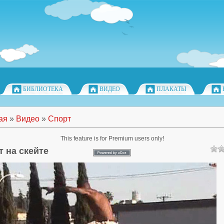
БИБЛИОТЕКА
ВИДЕО
ПЛАКАТЫ
ая
»
Видео
»
Спорт
This feature is for Premium users only!
т на скейте