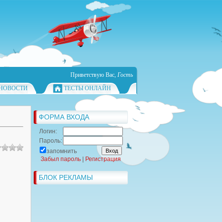
Приветствую Вас
,
Гость
НОВОСТИ
ТЕСТЫ ОНЛАЙН
ФОРМА ВХОДА
Логин:
Пароль:
запомнить
Забыл пароль
|
Регистрация
БЛОК РЕКЛАМЫ