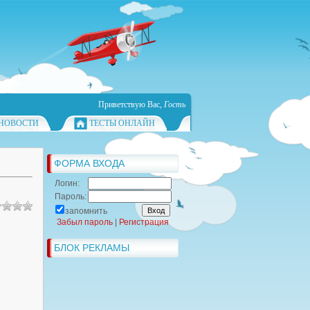
Приветствую Вас
,
Гость
НОВОСТИ
ТЕСТЫ ОНЛАЙН
ФОРМА ВХОДА
Логин:
Пароль:
запомнить
Забыл пароль
|
Регистрация
БЛОК РЕКЛАМЫ