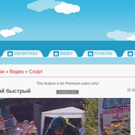
БИБЛИОТЕКА
ВИДЕО
ПЛАКАТЫ
ая
»
Видео
»
Спорт
This feature is for Premium users only!
й быстрый