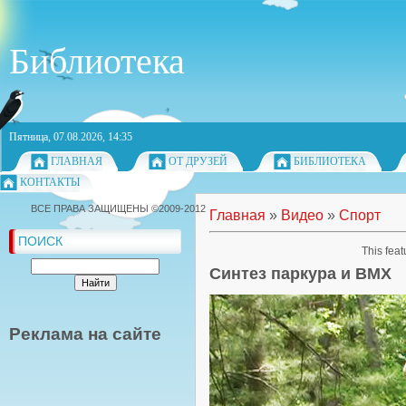
Библиотека
Пятница, 07.08.2026, 14:35
ГЛАВНАЯ
ОТ ДРУЗЕЙ
БИБЛИОТЕКА
КОНТАКТЫ
ВСЕ ПРАВА ЗАЩИЩЕНЫ ©2009-2012
Главная
»
Видео
»
Спорт
ПОИСК
This feat
Синтез паркура и BMX
Реклама на сайте