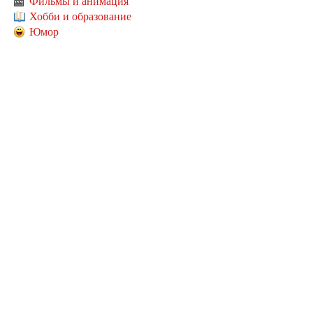
Фильмы и анимация
Хобби и образование
Юмор