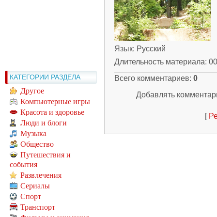
Язык
: Русский
Длительность материала
: 0
КАТЕГОРИИ РАЗДЕЛА
Всего комментариев
:
0
Другое
Добавлять комментари
Компьютерные игры
Красота и здоровье
[
Ре
Люди и блоги
Музыка
Общество
Путешествия и
события
Развлечения
Сериалы
Спорт
Транспорт