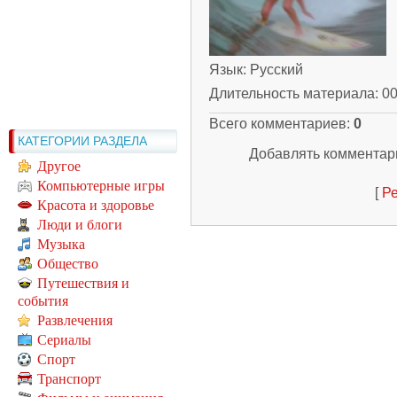
Язык
: Русский
Длительность материала
: 0
Всего комментариев
:
0
КАТЕГОРИИ РАЗДЕЛА
Добавлять комментари
Другое
Компьютерные игры
[
Ре
Красота и здоровье
Люди и блоги
Музыка
Общество
Путешествия и
события
Развлечения
Сериалы
Спорт
Транспорт