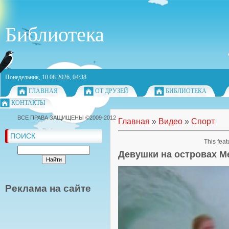
Библиотека
Понедельник, 10.08.2026, 04:38
ГЛАВНАЯ
ОТ ДРУЗЕЙ
БИБЛИОТЕКА
КОНТАКТЫ
ВСЕ ПРАВА ЗАЩИЩЕНЫ ©2009-2012
Главная
»
Видео
»
Спорт
ПОИСК
This feat
Девушки на островах М
Реклама на сайте